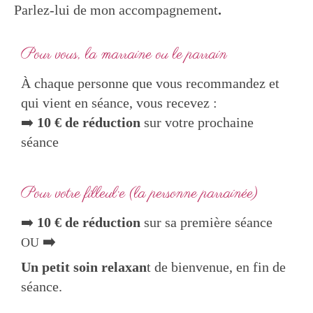
Parlez-lui de mon accompagnement
.
Pour vous, la marraine ou le parrain
À chaque personne que vous recommandez et
qui vient en séance, vous recevez :
➡️
10 € de réduction
sur votre prochaine
séance
Pour votre filleul·e (la personne parrainée)
➡️
10 € de réduction
sur sa première séance
➡️
OU
Un petit soin relaxan
t de bienvenue, en fin de
séance.