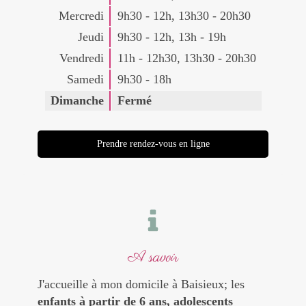
Mercredi
9h30 - 12h
,
13h30 - 20h30
Jeudi
9h30 - 12h
,
13h - 19h
Vendredi
11h - 12h30
,
13h30 - 20h30
Samedi
9h30 - 18h
Dimanche
Fermé
Prendre rendez-vous en ligne
A savoir
J'accueille à mon domicile à Baisieux; les
enfants à partir de 6 ans, adolescents