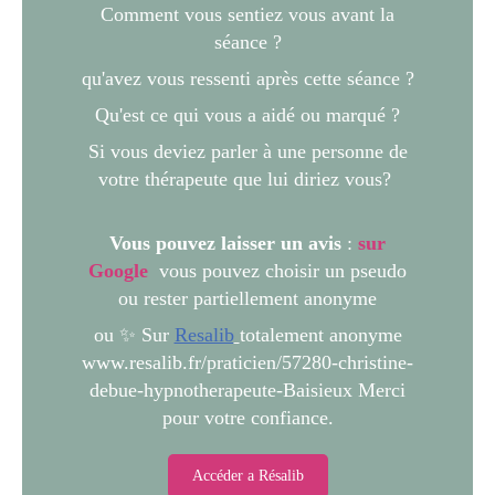
Comment vous sentiez vous avant la
séance ?
qu'avez vous ressenti après cette séance ?
Qu'est ce qui vous a aidé ou marqué ?
Si vous deviez parler à une personne de
votre thérapeute que lui diriez vous?
Vous pouvez laisser un avis
:
sur
Google
vous pouvez choisir un pseudo
ou rester partiellement anonyme
ou ✨ Sur
Resalib
totalement anonyme
www.resalib.fr/praticien/57280-christine-
debue-hypnotherapeute-Baisieux Merci
pour votre confiance.
Accéder a Résalib