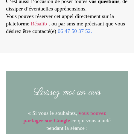
C’est aussi l’occasion de poser toutes
vos questions
, de
dissiper d’éventuelles appréhensions.
Vous pouvez réserver cet appel directement sur la
plateforme
Résalib
, ou par sms me précisant que vous
désirez être contacté(e)
06 47 50 37 52.
Laissez moi un avis
« Si vous le souhaitez,
vous pouve
z
partager sur Google
ce qui vous a aidé
pendant la séance :