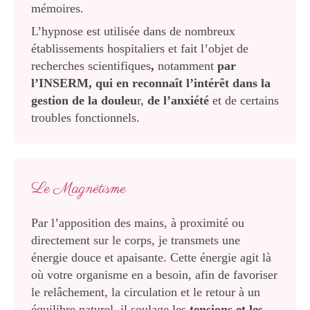
mémoires.
L’hypnose est utilisée dans de nombreux
établissements hospitaliers et fait l’objet de
recherches scientifiques
,
notamment
par
l’INSERM, qui en reconnaît l’intérêt dans la
gestion de la douleu
r,
de l’anxiété
et de certains
troubles fonctionnels.
Le Magnétisme
Par l’apposition des mains, à proximité ou
directement sur le corps, je transmets une
énergie douce et apaisante. Cette énergie agit là
où votre organisme en a besoin, afin de favoriser
le relâchement, la circulation et le retour à un
équilibre naturel, il soulage les
tensions et les