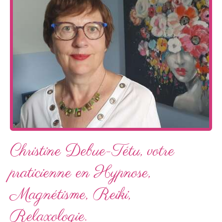
Christine Debue-Tétu, votre
praticienne en Hypnose,
Magnétisme, Reiki,
Relaxologie.