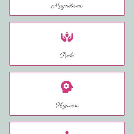
Magnétisme
Reiki
Hypnose