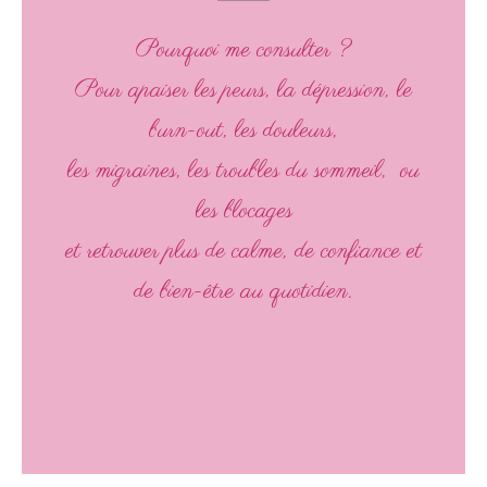
Pourquoi me consulter ?
Pour apaiser les peurs, la dépression, le
burn-out, les douleurs,
les migraines, les troubles du sommeil, ou
les blocages
et retrouver plus de calme, de confiance et
de bien-être au quotidien.